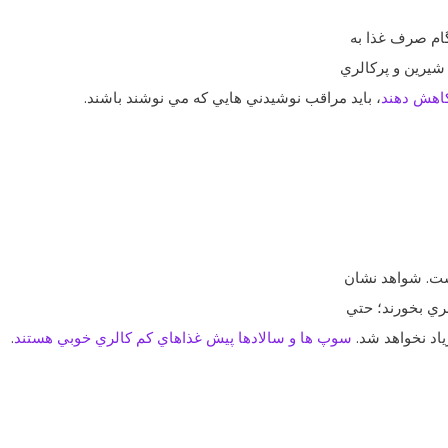
ام صرف غذا به
شيرين و پرکالري
کاهش دهند
، بايد مراقب نوشيدني‌ هايي که مي ‌نوشند باشند.
ست. شواهد نشان
ري بخورند؛ حتي
ياد نخواهد شد.
سوپ ‌ها و سالادها پيش غذاهاي کم کالري خوبي هستند
.