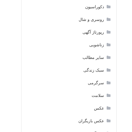
دکوراسیون
روسری و شال
رپورتاژ آگهی
زناشویی
سایر مطالب
سبک زندگی
سرگرمی
سلامت
عکس
عکس بازیگران