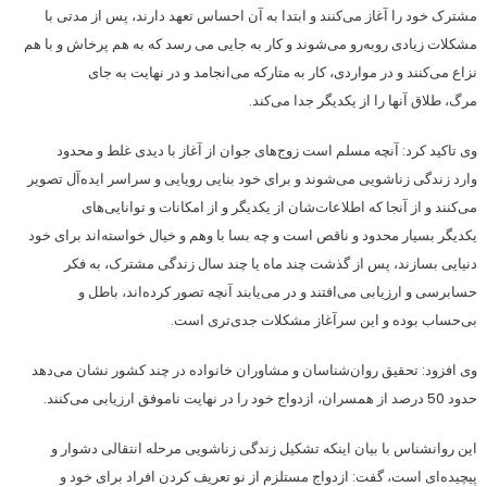
مشترک خود را آغاز می‌کنند و ابتدا به آن احساس تعهد دارند، پس از مدتی با
مشکلات زیادی روبه‌رو می‌شوند و کار به جایی می رسد که به هم پرخاش و با هم
نزاع می‌کنند و در مواردی، کار به متارکه می‌انجامد و در نهایت به جای
مرگ، طلاق آنها را از یکدیگر جدا می‌کند.
وی تاکید کرد: آنچه مسلم است زوج‌های جوان از آغاز با دیدی غلط و محدود
وارد زندگی زناشویی می‌شوند و برای خود بنایی رویایی و سراسر ایده‌آل تصویر
می‌کنند و از آنجا که اطلاعات‌شان از یکدیگر و از امکانات و توانایی‌های
یکدیگر بسیار محدود و ناقص است و چه بسا با وهم و خیال خواسته‌اند برای خود
دنیایی بسازند، پس از گذشت چند ماه یا چند سال زندگی مشترک، به فکر
حسابرسی و ارزیابی می‌افتند و در می‌یابند آنچه تصور کرده‌اند، باطل و
بی‌حساب بوده و این سرآغاز مشکلات جدی‌تری است.
وی افزود: تحقیق روان‌شناسان و مشاوران خانواده در چند کشور نشان می‌دهد
حدود 50 درصد از همسران، ازدواج خود را در نهایت ناموفق ارزیابی می‌کنند.
این روانشناس با بیان اینکه تشکیل زندگی زناشویی مرحله انتقالی دشوار و
پیچیده‌ای است، گفت: ازدواج مستلزم از نو تعریف کردن افراد برای خود و