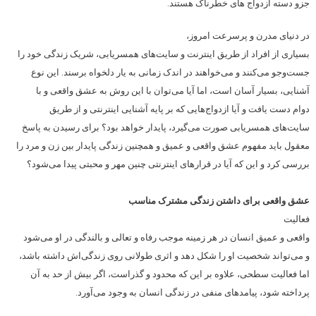
جزو دسته ازدواج های خطرناک هستند.
در دنیای مدرن و پرسرعت امروز،
بسیاری از افراد از طریق اینترنت و سایت‌های همسریابی، شریک زندگی خود را
جست‌و‌جو می‌کنند و می‌خواهند در اندک زمانی به یار دلخواه برسند. این نوع
آشنایی، بسیار آسان است، اما آیا می‌توان با این روش به عشق واقعی و با
دوام دست یافت و آیا ازدواج‌هایی که بر پایه آشنایی اینترنتی و از طریق
سایت‌های همسریابی صورت می‌گیرد، پایدار خواهد بود؟ برای رسیدن به پاسخ
معقول باید مفهوم عشق واقعی و عمیق و همچنین زندگی پایدار بین زن و مرد را
بررسی کرد و این که آیا در قرارهای اینترنتی چنین مهر و محبتی پیدا می‌شود؟
عشق واقعی برای داشتن زندگی مشترک مناسب
فعالیت
واقعی و عمیق انسان در هر زمینه موجب رفاه و تعالی و بالندگی در او می‌شود
و می‌تواند شخصیت او را شکل دهد و اثری طولانی روی زندگی‌اش داشته باشد،
اما فعالیت سطحی، علاوه بر این که محدود و گذراست، اگر بیش از حد به آن
پرداخته شود، پیامدهای منفی در زندگی انسان به وجود می‌آورد.