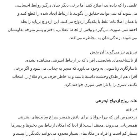
غلطی را که داده‌اند، اصلاح کنند اما برخی دیگر چنان درگیر روابط احساسی
می‌شوند که نمی‌توانند حقایق را بگویند یا ارتباط ایجاد شده را قطع کنند و
با همان اطلاعات غلط با یکدیگر ازدواج می‌کنند. این ازدواج برپایه رابطه
احساسی صورت می‌گیرد و وقتی از لحاظ عقلانی، دختر و پسر متوجه تفاوتشان
می‌شوند، زندگی‌شان به مخاطره می‌افتد.
تبریزی نیز می‌گوید: آن بخش
از ناشناخته‌های شخصیتی افراد که در ارتباط اینترنتی مشاهده نشده،
ناسازگاری زناشویی به وجود می‌آورد که منجر به جدایی می‌شود و اگر برخی
افراد هم از طلاق وحشت داشته باشند و به خاطر حرف مردم طلاق را انتخاب
نکنند، عمری را با ناراحتی سپری خواهند کرد.
علت رواج ازدواج اینترنتی
تبریزی
در‌خصوص این که چرا جوانان برای یافتن همسر سراغ سایت‌های اینترنتی
همسریابی می‌روند، معتقد است: از آنجا که امکان ارتباط بین دخترها و پسرها
بسیار کم است و افراد در مکان‌های بسیار محدود می‌توانند یکدیگر را ببینند و