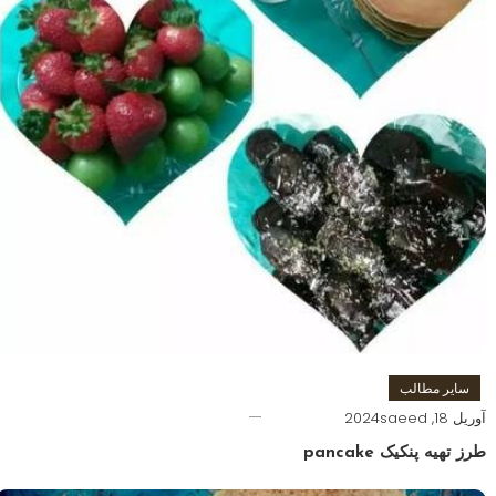
سایر مطالب
آوریل 18, 2024
saeed
طرز تهیه پنکیک pancake