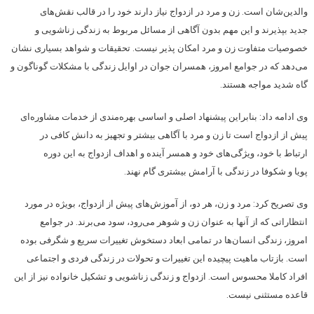
والدین‌شان است. زن و مرد در ازدواج نیاز دارند خود را در قالب نقش‌های
جدید بپذیرند و این مهم بدون آگاهی از مسائل مربوط به زندگی زناشویی و
خصوصیات متفاوت زن و مرد امکان پذیر نیست. تحقیقات و شواهد بسیاری نشان
می‌دهد که در جوامع امروز، همسران جوان در اوایل زندگی با مشکلات گوناگون و
گاه شدید مواجه هستند.
وی ادامه داد: بنابراین پیشنهاد اصلی و اساسی بهره‌مندی از خدمات مشاوره‌ای
پیش از ازدواج است تا زن و مرد با آگاهی بیشتر و تجهیز به دانش کافی در
ارتباط با خود، ویژگی‌های خود و همسر آینده و اهداف ازدواج به این دوره
پویا و شکوفا در زندگی با آرامش بیشتری گام نهند.
وی تصریح کرد: مرد و زن، هر دو، از آموزش‌های پیش از ازدواج، بویژه در مورد
انتظاراتی که از آنها به عنوان زن و شوهر می‌رود، سود می‌برند. در جوامع
امروز، زندگی انسان‌ها در تمامی ابعاد دستخوش تغییرات سریع و شگرفی بوده
است. بازتاب ماهیت پیچیده این تغییرات و تحولات در زندگی فردی و اجتماعی
افراد کاملا محسوس است. ازدواج و زندگی زناشویی و تشکیل خانواده نیز از این
قاعده مستثنی نیست.