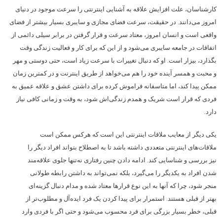
کارشناسان، علت افزایش علاقه به آشنایی اینترنتی را سرعت موجود در دنیای
امروز می‌دانند. در حقیقت، سرعت فضای مجازی و سایبری بسیار بیشتر از فضای
واقعی است و انسان امروز، معتاد سرعت و قرار گرفتن در برابر سیلی دائمی از
اتفاقات در جامعه سایبری می‌شود و از این که برای کار و فعالیت زندگی وقت
بگذارد، بیزار است. او که دنبال تغییرات با سرعت زیاد است، حتی دوستی و مهر
و محبت و همسر آینده خود را هم می‌خواهد از طریق اینترنت و در کمترین زمان
ممکن پیدا کند، اما متاسفانه فراموش کرده برای داشتن عشق و علاقه عمیق به
فردی که قرار است شریک و همدم زندگی‌اش شود، به وقت و زمانی کافی نیاز
دارد.
یکی دیگر از معایب ملاقات اینترنتی این است که هر‌کس ممکن است
ملاقات‌های اینترنتی متعددی داشته باشد تا به اصطلاح بتواند افراد دیگر را
نیز بررسی و شناسایی کند. ادامه دادن چنین رفتاری نه‌تنها جلوی علاقه‌مند
شدن افراد به یکدیگر را می‌گیرد، بلکه نمی‌تواند به داشتن رابطه طولانی
منجر شود، چرا که آنها به این نوع قرارها معتاد شده و مدام دنبال گزینه‌ای
بهتر از قبلی هستند. استمرار برای پیدا کردن یک فرد ایده‌آل و مطلوب‌تر از
قبلی، خطر بسیار بزرگی برای فرد محسوب می‌شود و حتی اگر با فردی وارد