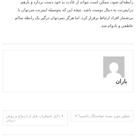
رابطه‌ای شود، ممکن است نتواند از عادت بد خود دست بردارد و بازهم
دراینترنت به دنبال دوست باشد. نتیجه این که به‌وسیله اینترنت می‌توان با
بی‌شمار افراد ارتباط برقرار کرد، اما هرگز نمی‌توان درگیر یک رابطه سالم
عاطفی و بادوام شد.
باران
راهبری
چطور مورد پسند خواستگار باشیم؟
دلایل اضطراب قبل از ازدواج و روش
درمان
نوشته