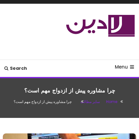
Ski
T
Conten
مدل لباس،اس ام اس جدید،مسائل
لادین
زناشویی،پزشکی،مد،دکوراسیون،آشپزی،مطالب تفریحی
Menu
Search
چرا مشاوره پیش از ازدواج مهم است؟
Home
سایر مطالب
چرا مشاوره پیش از ازدواج مهم است؟