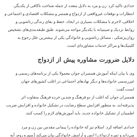
حدادی تاکید کرد: زن و مرد به دلایل متعدد از جمله شناخت ناکافی از یکدیگر،
انتظارات و توقعات غیرواقعی از ازدواج و همسر و مشکلات اقتصادی و اجتماعی و
اخلاقی، لاجرم با مشکلات بسیاری در ایجاد، حفظ و بقای زندگی زناشویی و
روابط نزدیک و صیمیانه با یکدیگر مواجه می‌شوند. طبق طبقه‌بندی‌های تشخیص
روان‌پزشکی ، مسائل زناشویی و خانوادگی یکی از بیشترین علل رجوع به
کلینیک‌ها و مراکز خدمات مشاوره‌ای است.
دلایل ضرورت مشاوره پیش از ازدواج
وی با بیان اینکه آموزش همسران جوان معمولا یکی از برنامه‌های رسمی و
غیررسمی خانواده‌ها و دیگر نهادهای اجتماعی در اغلب کشورهای جهان
است،گفت:
همسران جوان که اغلب از دو فرهنگ و چندین خرده فرهنگ متفاوت اثر
پذیرفته‌اند، به منظور افزایش سطح رضایت در تشکیل خانواده و افزایش ضریب
اطمینان از تشکیل خانواده جدید، باید آموزش‌های لازم را کسب کنند.
حدادی اضافه کرد: اسلام نیز که خانواده را پیمانی مقدس بین زن و مرد
می‌داند و ثمره ازدواج را انس و آرامش خانوادگی بیان می‌کند (سوره روم، آیه