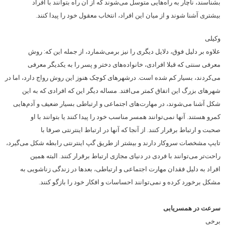
بشناسند، ناچار به راه‌هایی متوسل می‌شوند که از آن راه بتوانند با افراد
بیشتری آشنا شوند و از میان این افراد، انتخاب معقول خود را پیدا کنند.
وکیلی
علاوه بر دلیل فوق، دلایل دیگری را نیز برمی‌شمارد، از‌ جمله این‌ که: روش
معرفی سنتی که قبلا افرادی، خانواده‌های دختر و پسر را به یکدیگر معرفی
می‌کردند، بسیار کم شده است. درشهرهای کوچک هنوز این روش رواج دارد، اما در
شهرهای بزرگ این اتفاق کمتر می‌افتد. مساله دیگر این که افرادی که به این
شکل آشنا می‌شوند، در مهارت‌های اجتماعی و ارتباطی بسیار ضعیف و آدم‌هایی
کمرو هستند. آنها نمی‌توانند همسر مناسب خود را پیدا کنند یا بتوانند با او
صحبت و ارتباط برقرار کنند. از آنجا که آنها در ارتباط اینترنتی صرفا با
تایپ مشخصات سروکار دارند و بیشتر از طریق گپ اینترنتی رابطه شکل می‌گیرد،
راحت‌تر می‌توانند با فردی در دنیای مجازی ارتباط برقرار کنند. البته همین
افراد به دلیل فقدان مهارت اجتماعی و ارتباطی، بعدها در زندگی زناشویی به
مشکل برخورد کرده و نمی‌توانند احساسات و افکار خود را بازگو کنند.
سرعت در همسریابی
برخی