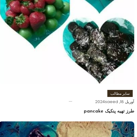
سایر مطالب
آوریل 18, 2024
saeed
طرز تهیه پنکیک pancake