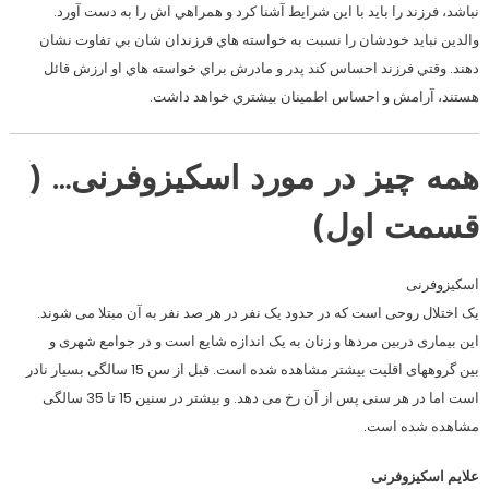
نباشد، فرزند را بايد با اين شرايط آشنا کرد و همراهي اش را به دست آورد.
والدين نبايد خودشان را نسبت به خواسته هاي فرزندان شان بي تفاوت نشان
دهند. وقتي فرزند احساس کند پدر و مادرش براي خواسته هاي او ارزش قائل
هستند، آرامش و احساس اطمينان بيشتري خواهد داشت.
همه چیز در مورد اسکیزوفرنی… (
قسمت اول)
اسکیزوفرنی
یک اختلال روحی است که در حدود یک نفر در هر صد نفر به آن مبتلا می شوند.
این بیماری دربین مردها و زنان به یک اندازه شایع است و در جوامع شهری و
بین گروههای اقلیت بیشتر مشاهده شده است. قبل از سن 15 سالگی بسیار نادر
است اما در هر سنی پس از آن رخ می دهد. و بیشتر در سنین 15 تا 35 سالگی
مشاهده شده است.
علایم اسکیزوفرنی