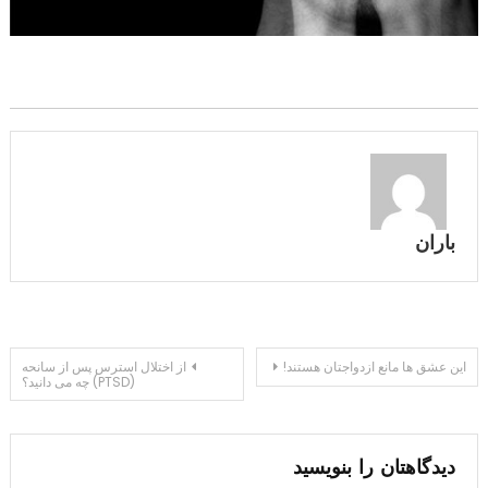
باران
راهبری
این عشق ها مانع ازدواجتان هستند!
از اختلال استرس پس از سانحه
(PTSD) چه می دانید؟
نوشته
دیدگاهتان را بنویسید