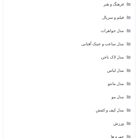
فرهنگ و هنر
فیلم و سریال
مدل جواهرات
مدل ساعت و عینک آفتابی
مدل لاک ناخن
مدل لباس
مدل مانتو
مدل مو
مدل کیف و کفش
ورزش
چهره ها