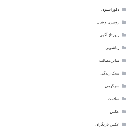
دکوراسیون
روسری و شال
رپورتاژ آگهی
زناشویی
سایر مطالب
سبک زندگی
سرگرمی
سلامت
عکس
عکس بازیگران