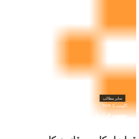
سایر مطالب
آگوست 2, 2016
باران
مفهوم قرارداد کار مدت معین موقت