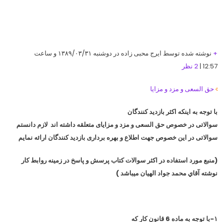
+
نوشته شده توسط ایرج محبی زاده در دوشنبه ۱۳۸۹/۰۳/۳۱ و ساعت
12:57 |
2 نظر
حق السعی و مزد و مزایا
با توجه به اینکه اکثر بازدید کنندگان
سوالاتی در خصوص حق السعی و مزد و مزایای متعلقه داشته اند لازم دانستم
سوالاتی در این خصوص جهت اطلاع و بهره برداری بازدید کنندگان ارائه نمایم
(منبع مورد استفاده در اکثر سوالات کتاب پرسش و پاسخ در زمينه روابط کار
نوشته آقاي محمد جواد الهيان ميباشد )
۱-با توجه به ماده 6 قانون كار كه