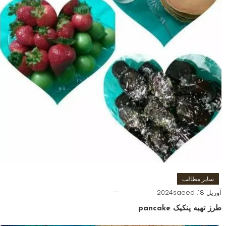
سایر مطالب
آوریل 18, 2024
saeed
طرز تهیه پنکیک pancake