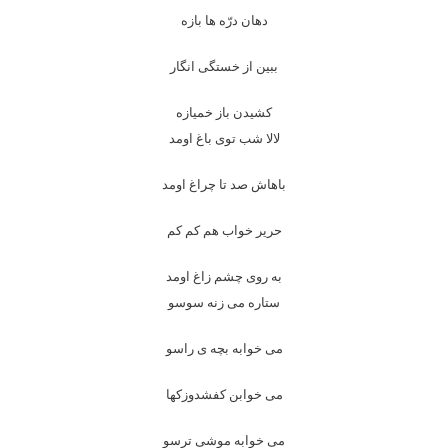
دهان درّه ها بازه
ببین از خستگی انگار
کشیدن باز خمیازه
لالا شب توی باغ اومد
باهاش صد تا چراغ اومد
حریر خواب هم کم کم
به روی چشم زاغ اومد
ستاره می زنه سوسو
می خوابه بچه ی راسو
می خوابن کفشدوزکها
می خوابه موشی ترسو