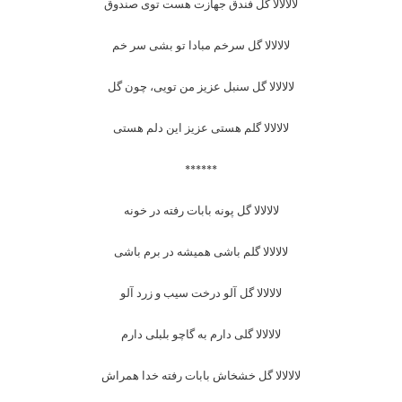
لالالالا گل فندق جهازت هست توی صندوق
لالالالا گل سرخم مبادا تو بشی سر خم
لالالالا گل سنبل عزیز من تویی، چون گل
لالالالا گلم هستی عزیز این دلم هستی
******
لالالالا گل پونه بابات رفته در خونه
لالالالا گلم باشی همیشه در برم باشی
لالالالا گل آلو درخت سیب و زرد آلو
لالالالا گلی دارم به گاچو بلبلی دارم
لالالالا گل خشخاش بابات رفته خدا همراش