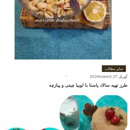
سایر مطالب
آوریل 27, 2024
saeed
طرز تهیه سالاد پاستا با لوبیا چیتی و پیازچه