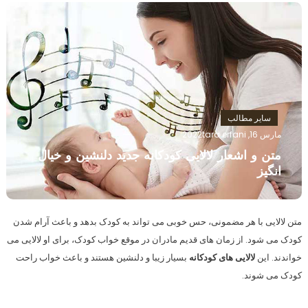
سایر مطالب
مارس 16, 2022
tara erfani
متن و اشعار لالایی کودکانه جدید دلنشین و خیال
انگیز
متن لالایی با هر مضمونی، حس خوبی می تواند به کودک بدهد و باعث آرام شدن
کودک می شود. از زمان های قدیم مادران در موقع خواب کودک، برای او لالایی می
خواندند. این
لالایی های کودکانه
بسیار زیبا و دلنشین هستند و باعث خواب راحت
کودک می شوند.