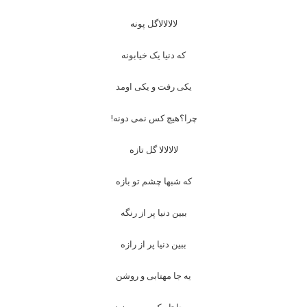
لالالالاگل پونه
که دنیا یک خیابونه
یکی رفت و یکی اومد
چرا؟هیچ کس نمی دونه!
لالالالا گل تازه
که شبها چشم تو بازه
ببین دنیا پر از رنگه
ببین دنیا پر از رازه
یه جا مهتابی و روشن