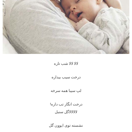
لالا لالا شب تاره
درخت سیب بیداره
لپ سیبا همه سرخه
درخت انگار تب داره!
لالالالاگل سنبل
نشسته توی ایوون گل