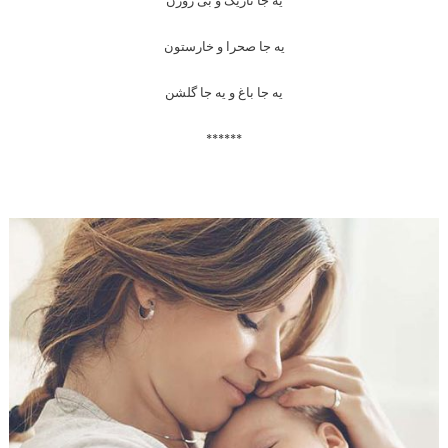
یه جا تاریک و بی روزن
یه جا صحرا و خارستون
یه جا باغ و یه جا گلشن
******