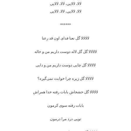
لالا،‌ لالایی، لالا، لالایی
لالا،‌ لالایی، لالا، لالایی
******
لالالالا گل نعنا فدای اون قد رعنا
لالالالا گل گل لاله دوست داریم من و خاله
لالالالا گل چایی دوست داریم من و دایی
لالالالا گل زیره چرا خوابت نمی‌گیره؟
لالالالا گل خشخاش بابات رفته خدا همراش
بابات رفته سوی کرمون
تویی درد مرا درمون