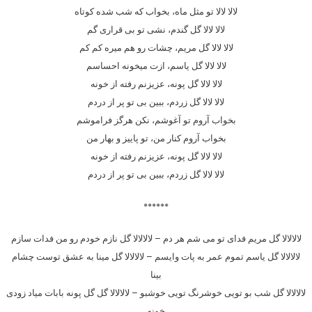
لالا لالا تو مثل ماه، بخواب که شب شده کوتاه
لالا لالا گل گندم، نشی تو بی قراری گم
لالا لالا گل مریم، چشات رو هم میره کم کم
لالا لالا گل یاسم، ازت میخونه احساسم
لالا لالا گل پونه، عزیزنم رفته از خونه
لالا لالا گل زردم، ببین بی تو پر از دردم
بخواب آروم تو آغوشم، نکن هرگز فراموشم
بخواب آروم کنار من، تو پاییز و بهار من
لالا لالا گل پونه، عزیزنم رفته از خونه
لالا لالا گل زردم، ببین بی تو پر از دردم
******
لالالالا گل مریم فدای تو می شم هر دم – لالالالا گل نازم خودم رو من فدات سازم
لالالالا گل یاسم تموم عمر به پات وایسم – لالالالا گل مینا به عشق توست چشام
بینا
لالالالا گل شب بو تویی خوشرنگ تویی خوشبو – لالالالا گل گل پونه بابات میاد زودی
خونه