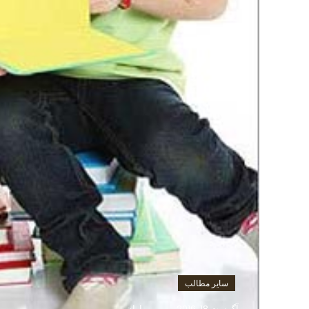
سایر مطالب
آگوست 18, 2016
باران