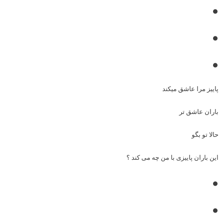
•
•
•
پاییز مرا عاشق میکند
باران عاشق تر
حالا تو بگو
این باران پاییزی با من چه می کند ؟
•
•