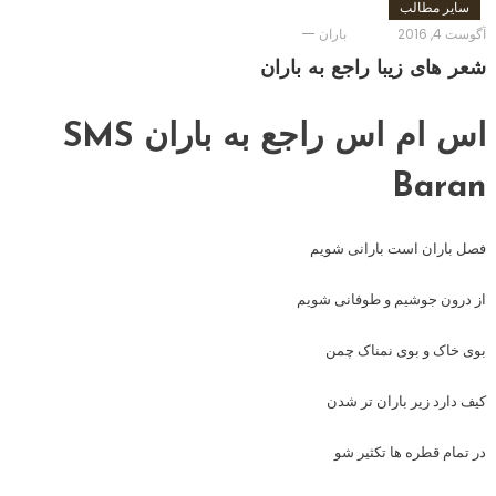
سایر مطالب
آگوست 4, 2016
باران
شعر های زیبا راجع به باران
اس ام اس راجع به باران SMS
Baran
فصل باران است بارانی شویم
از درون جوشیم و طوفانی شویم
بوی خاک و بوی نمناک چمن
کیف دارد زیر باران تر شدن
در تمام قطره ها تکثیر شو