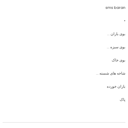
sms baran
•
بوی باران …
بوی سبزه …
بوی خاک
شاخه های شسته …
باران خورده
پاک