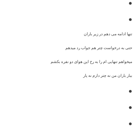
•
•
تنها ادامه می دهم در زیر باران
حتی به درخواست چتر هم جواب رد میدهم
میخواهم تنهایی ام را به رخ این هوای دو نفره بکشم
ببار باران من نه چتر دارم نه یار
•
•
•