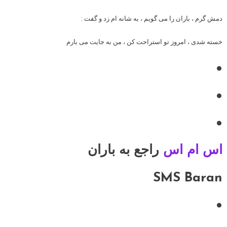
دمش گرم ، باران را می گویم ، به شانه ام زد و گفت :
خسته شدی ، امروز تو استراحت کن ، من به جایت می بارم
•
•
•
اس ام اس
راجع به باران
SMS Baran
•