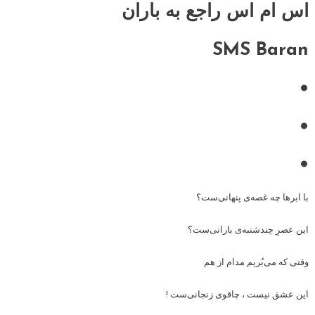
اس ام اس راجع به باران
SMS Baran
•
•
•
با ابرها چه غصه‌ی پنهانی‌ست؟
این عصرِ چندشنبه‌ی بارانی‌ست؟
وقتی که می‌بُریم مدام از هم
این عشق نیست ، چاقوی زنجانی‌ست !