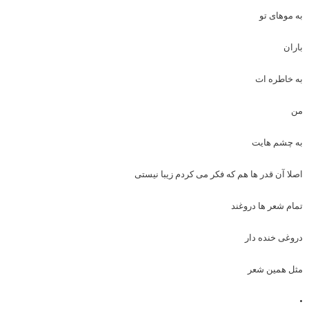
به موهای تو
باران
به خاطره ات
من
به چشم هایت
اصلا آن قدر ها هم که فکر می کردم زیبا نیستی
تمام شعر ها دروغند
دروغی خنده دار
مثل همین شعر
•