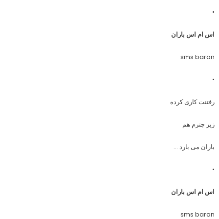
•
اس ام اس باران
sms baran
•
رفتنت کاری کرده
زیر چترم هم
باران می بارد …
•
اس ام اس باران
sms baran