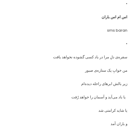
•
اس ام اس باران
sms baran
•
سفره‌ی دلِ مرا در باد کسی گشوده نخواهد یافت
من خوابِ یک ستاره‌ی صبور
زیر بالش ابرهای راحله دیده‌ام
یا باد می‌آید و آسمان را خواهد رُفت
یا شاید کرامتی شد
و باران آمد