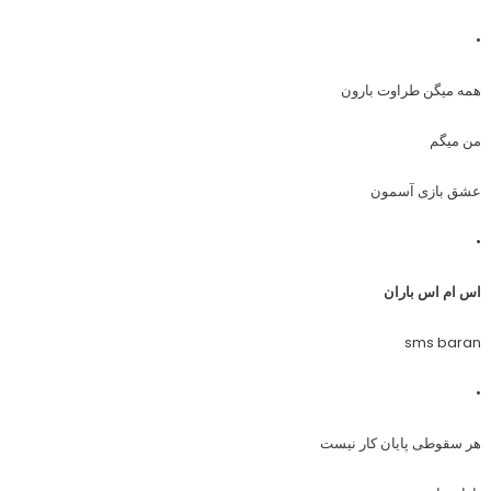
•
همه میگن طراوت بارون
من میگم
عشق بازی آسمون
•
اس ام اس باران
sms baran
•
هر سقوطی پایان کار نیست