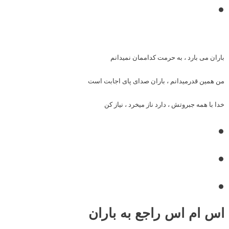
•
باران می بارد ، به حرمت کداممان نمیدانم
من همین قدرمیدانم ، باران صدای پای اجابت است
خدا با همه جبروتش ، دارد ناز میخرد ، نیاز کن
•
•
•
اس ام اس راجع به باران