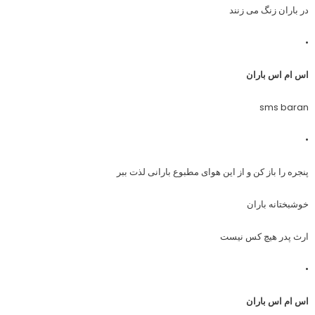
در باران زنگ می زنند
•
اس ام اس باران
sms baran
•
پنجره را باز کن و از این هوای مطبوع بارانی لذت ببر
خوشبختانه باران
ارث پدر هیچ کس نیست
•
اس ام اس باران