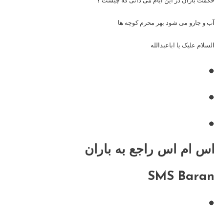
حکمت باران در این ایام می دانی که چیست ؟
آب و جارو می شود بهر محرم کوچه ها
السلام علیک یا اباعبدالله
•
•
•
اس ام اس راجع به باران
SMS Baran
•