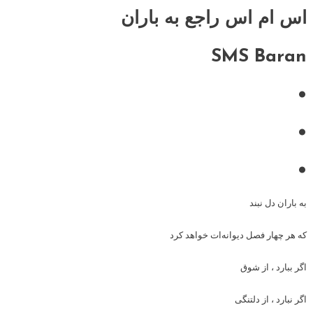
اس ام اس راجع به باران
SMS Baran
•
•
•
به باران دل نبند
که هر چهار فصل دیوانه‌ات خواهد کرد
اگر ببارد ، از شوق
اگر نبارد ، از دلتنگی