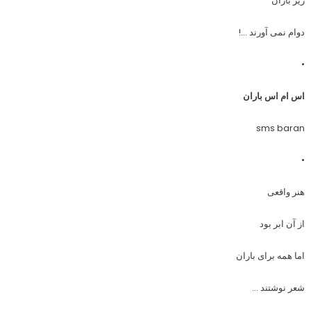
زیر باران
دوام نمی آورند …!
•
اس ام اس باران
sms baran
•
هنر واقعی
از آن ابر بود
اما همه برای باران
شعر نوشتند …