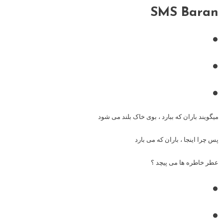
SMS Baran
•
•
•
میگویند باران که ببارد ، بوی خاک بلند می شود
پس چرا اینجا ، باران که می بارد
عطر خاطره ها می پیچد ؟
•
•