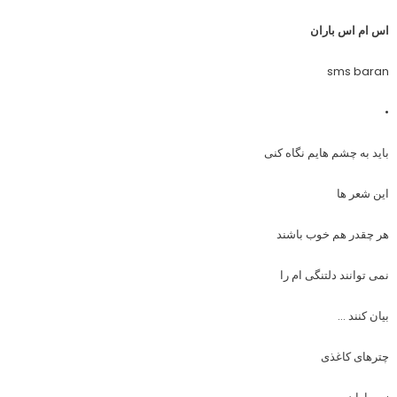
اس ام اس باران
sms baran
•
باید به چشم هایم نگاه کنی
این شعر ها
هر چقدر هم خوب باشند
نمی توانند دلتنگی ام را
بیان کنند …
چترهای کاغذی