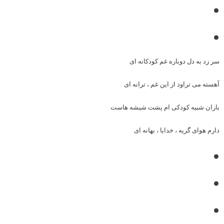
•
•
سر زد به دل دوباره غم کودکانه ای
آهسته می تراود از این غم ، ترانه ای
باران شبیه کودکی ام پشت شیشه هاست
دارم هوای گریه ، خدایا ، بهانه ای
•
•
•