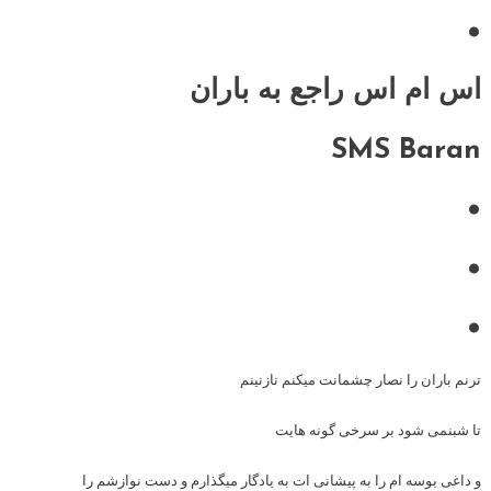
•
اس ام اس راجع به باران
SMS Baran
•
•
•
ترنم باران را نصار چشمانت میکنم نازنینم
تا شبنمی شود بر سرخی گونه هایت
و داغی بوسه ام را به پیشانی ات به یادگار میگذارم و دست نوازشم را