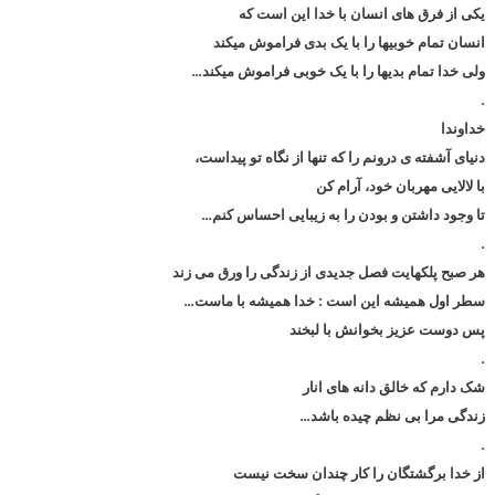
یکی از فرق های انسان با خدا این است که
انسان تمام خوبیها را با یک بدی فراموش میکند
ولی خدا تمام بدیها را با یک خوبی فراموش میکند…
.
خداوندا
دنیای آشفته ی درونم را که تنها از نگاه تو پیداست،
با لالایی مهربان خود، آرام کن
تا وجود داشتن و بودن را به زیبایی احساس کنم…
.
هر صبح پلکهایت فصل جدیدی از زندگی را ورق می زند
سطر اول همیشه این است : خدا همیشه با ماست…
پس دوست عزیز بخوانش با لبخند
.
شک دارم که خالق دانه های انار
زندگی مرا بی نظم چیده باشد…
.
از خدا برگشتگان را کار چندان سخت نیست