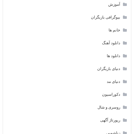
آموزش
بیوگرافی بازیگران
خانم ها
دانلود آهنگ
دانلود ها
دنیای بازیگران
دنیای مد
دکوراسیون
روسری و شال
رپورتاژ آگهی
زناشویی