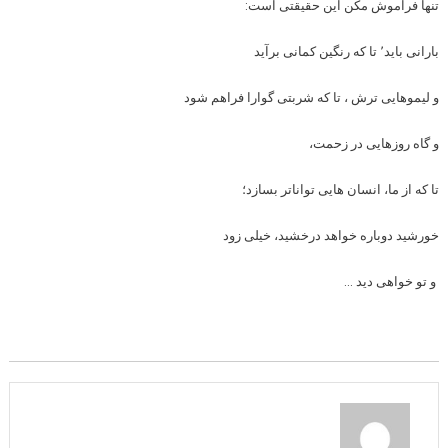
تنها فراموش مکن این حقیقتی است:
بارانی باید٬ تا که رنگین کمانی برآید
و لیموهایی ترش ، تا که شربتی گوارا فراهم شود
و گاه روزهایی در زحمت،
تا که از ما، انسان هایی تواناتر بسازد؛
خورشید دوباره خواهد درخشید، خیلی زود
و تو خواهی دید …