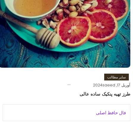
سایر مطالب
آوریل 17, 2024
saeed
طرز تهیه پنکیک ساده عالی
فال حافظ اصلی