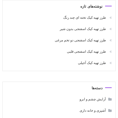
نوشته‌های تازه
طرز تهیه کیک تخته ای چند رنگ
طرز تهیه کیک اسفنجی بدون شیر
طرز تهیه کیک اسفنجی دو تخم مرغی
طرز تهیه کیک اسفنجی قلبی
طرز تهیه کیک آجیلی
دسته‌ها
آرایش چشم و ابرو
آشپزی و خانه داری