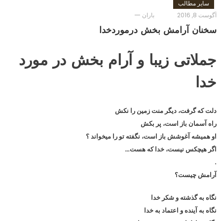
سایر مطالب
آگوست 8, 2016
باران
سخنان آرامش بخش درموردخدا
جملاتی زیبا و آرام بخش در مورد
خدا
د
لت که گرفت، دیگر منت زمین را نکش
راه آسمان باز است، پر بکش
او همیشه آغوشش باز است، نگفته تو را میخواند ؟
اگر هیچکس نیست، خدا که هست…
.
آرامش چیست؟
نگاه به گذشته و شکر خدا
نگاه به آینده و اعتماد به خدا