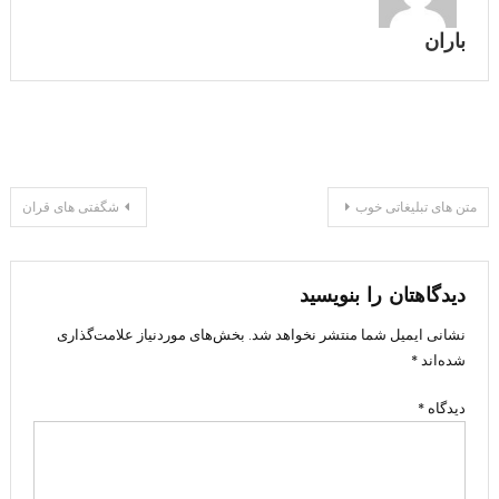
باران
راهبری
متن های تبلیغاتی خوب
شگفتی های قران
نوشته
دیدگاهتان را بنویسید
نشانی ایمیل شما منتشر نخواهد شد.
بخش‌های موردنیاز علامت‌گذاری
شده‌اند
*
دیدگاه
*