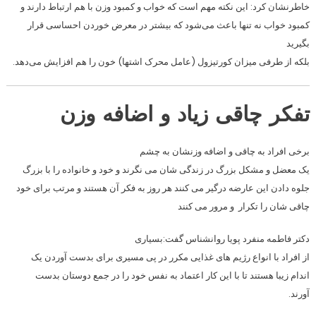
خاطرنشان کرد: این نکته مهم است که خواب و کمبود وزن با هم ارتباط دارند و
کمبود خواب نه تنها باعث می‌شود که بیشتر در معرض خوردن احساسی قرار
بگیرید
بلکه از طرفی میزان کورتیزول (عامل محرک اشتها) خون را هم افزایش می‌دهد.
تفکر چاقی زیاد و اضافه وزن
برخی افراد به چاقی و اضافه وزنشان به چشم
یک معضل و مشکل بزرگ در زندگی شان می نگرند و خود و خانواده را با بزرگ
جلوه دادن این عارضه درگیر می کنند هر روز به فکر آن هستند و مرتب برای خود
چاقی شان را تکرار و مرور می کنند
دکتر فاطمه منفرد پویا روانشناس گفت:بسیاری
از افراد با انواع رژیم های غذایی مکرر در پی مسیری برای بدست آوردن یک
اندام زیبا هستند تا با این کار اعتماد به نفس خود را در جمع دوستان بدست
آورند.