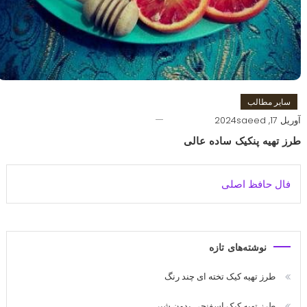
سایر مطالب
آوریل 17, 2024
saeed
طرز تهیه پنکیک ساده عالی
فال حافظ اصلی
نوشته‌های تازه
طرز تهیه کیک تخته ای چند رنگ
طرز تهیه کیک اسفنجی بدون شیر