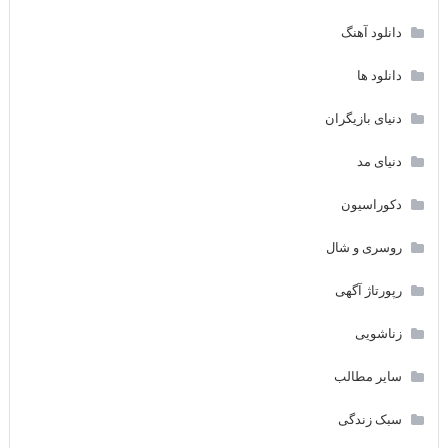
دانلود آهنگ
دانلود ها
دنیای بازیگران
دنیای مد
دکوراسیون
روسری و شال
رپورتاژ آگهی
زناشویی
سایر مطالب
سبک زندگی