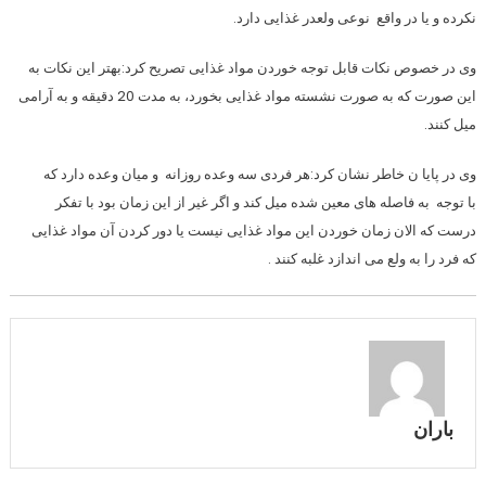
نکرده و یا در واقع نوعی ولعدر غذایی دارد.
وی در خصوص نکات قابل توجه خوردن مواد غذایی تصریح کرد:بهتر این نکات به
این صورت که به صورت نشسته مواد غذایی بخورد، به مدت 20 دقیقه و به آرامی
میل کنند.
وی در پایا ن خاطر نشان کرد:هر فردی سه وعده روزانه و میان وعده دارد که
با توجه به فاصله های معین شده میل کند و اگر غیر از این زمان بود با تفکر
درست که الان زمان خوردن این مواد غذایی نیست یا دور کردن آن مواد غذایی
که فرد را به ولع می اندازد غلبه کنند .
باران