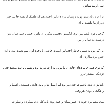
نمی اومد تنهاش
بزارم و زیاد پیش پونه و پیمان برم داداش احمد هم که طفلک از همه جا بی خبر
دور از ما داشت برای
گرفتن فوق لیسانس توی انگلیس تحصیل میکرد ، داداش احمد با سی سال سن
درست ده سال از من
بزرگتر بود به همین خاطر احساس امنیت خاصی با وجود اون بهم دست میداد اون
حس مردسالاری ای
که توی همه ی مردهای خاندان ما بود و به ارث نبرده بود و همین باعث میشد حس
نزدیکی بیشتری رو
باهاش داشته باشم هرچند دور بود اما ایمیل ها و نامه هایش همیشه راهنما و
راهگشام بودن هر وقت
میخاستم برم خونه ی عمو پیمان و عمه پونه باید کلی دعا میکردم و صلوات