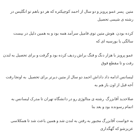
متین پسر عمو پرویز و دو سال از احمد کوچیکتره که هر دو باهم تو انگلیس در
رشته ی شیمی تحصیل
کرده بودن هوش متین توی فامیل سرآمد همه بود و به همین دلیل در بیست
سالگی با بورسیه ای که
عمو پرویز با هزار دنگ و فنگ براش ردیف کرده بود و گرفت و برای تحصیل به لندن
رفت و تا مقطع فوق
لیسانس ادامه داد داداش احمد دو سال از متین دیرتر برای تحصیل به اونجا رفت
آخه قبل از اون باز هم به
صلاحدید آقابزرگ رشته ی متالوژی رو در دانشگاه تهران تا مدرک لیسانس به
اتمام رسونده بود و بعد بنا
به خواست آقابزرگ مجبور به رفتن به لندن شد و همین باعث شد تا همکلاسی
عزیزشو که گهگداری