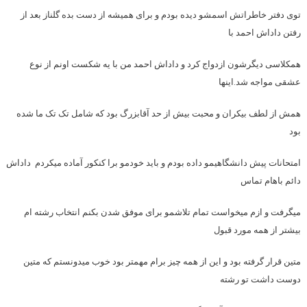
توی دفتر خاطراتش اسمشو دیده بودم و برای همیشه از دست بده گلناز بعد از
رفتن داداش احمد با
همکلاسی دیگرشون ازدواج کرد و داداش احمد من با یه شکست اونم از نوع
عشقی مواجه شد.اینها
همش از لطف بیکران و محبت بیش از حد آقابزرگ بود که شامل تک تک ما شده
بود
امتحانات پیش دانشگاهیمو داده بودم و باید خودمو برا کنکور آماده میکردم داداش
دائم باهام تماس
میگرفت و ازم میخواست تمام تلاشمو برای موفق شدن بکنم انتخاب رشته ام
بیشتر از همه مورد قبول
متین قرار گرفته بود و این از همه چیز برام مهمتر بود خوب میدونستم که متین
دوست داشت تو رشته