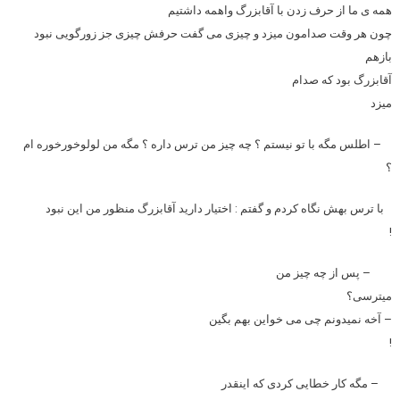
همه ی ما از حرف زدن با آقابزرگ واهمه داشتیم
چون هر وقت صدامون میزد و چیزی می گفت حرفش چیزی جز زورگویی نبود
بازهم
آقابزرگ بود که صدام
میزد
– اطلس مگه با تو نیستم ؟ چه چیز من ترس داره ؟ مگه من لولوخورخوره ام
؟
با ترس بهش نگاه کردم و گفتم : اختیار دارید آقابزرگ منظور من این نبود
!
– پس از چه چیز من
میترسی؟
– آخه نمیدونم چی می خواین بهم بگین
!
– مگه کار خطایی کردی که اینقدر