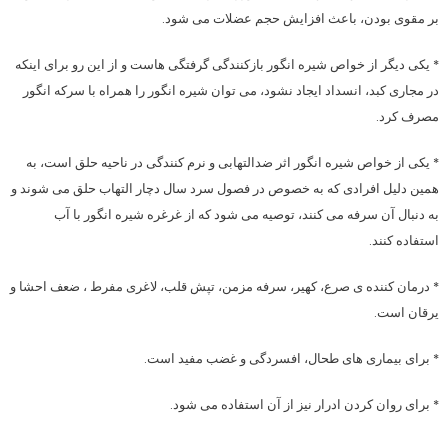
بر مقوی بودن، باعث افزایش حجم عضلات می شود.
* یکی دیگر از خواص شیره انگور بازکنندگی گرفتگی هاست و از این رو برای اینکه
در مجاری کبد، انسداد ایجاد نشود، می توان شیره انگور را همراه با سرکه انگور
مصرف کرد.
* یکی از خواص شیره انگور اثر ضدالتهابی و نرم کنندگی در ناحیه حلق است، به
همین دلیل افرادی که به خصوص در فصول سرد سال دچار التهاب حلق می شوند و
به دنبال آن سرفه می کنند، توصیه می شود که از غرغره شیره انگور با آب
استفاده کنند.
* درمان کننده ی صرع، کهیر، سرفه مزمن، تپش قلب، لاغری مفرط ، ضعف احشا و
یرقان است.
* برای بیماری های طحال، افسردگی و غضب مفید است.
* برای روان کردن ادرار نیز از آن استفاده می شود.