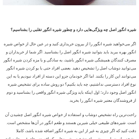
شیره انگور اصل چه ویژگی‌هایی دارد و چطور شیره انگور تقلبی را بشناسیم؟
اگر می‌خواهید شیره انگور را از بیرون خریداری کنید و در عین حال از خواص شیره
انگور بهره ببرید باید بتوانید شیره انگور اصل را بشناسید. اگر شما از خریداران و
مصرف کنندگان همیشگی شیره انگور باشید، به سادگی و با مزه کردن شیره انگور
می‌توانید دوشاب اصل را تشخیص دهید. بعضی افراد حتی با بو کردن شیره انگور
می‌توانند این کار را بکنند. اما اگر خودمان جزو این دسته از افراد نبودیم یا به این
نوع افراد دسترسی نداشتیم، چه باید بکنیم؟ دو روش ساده برای تشخیص شیره
انگور اصل وجود دارد؛ اول اینکه باید ویژگی شیره انگور واقعی را بشناسید و دوم
از فروشندگان معتبر شیره انگور را بخرید.
راحت‌ترین راه تشخیص دوشاب و استفاده از خواص شیره انگور اصل چشیدن آن
است. شیره‌های طبیعی خیلی شیرین هستند و طعم انگور در آن‌ها مشخص است.
دقت کنید که اگر چیزی به غیر از این به شیره انگور اضافه شده باشد، کاملا
مشخص است. این روش برای تشخیص شیره‌هایی که افزودنی‌های غیرمجاز زیادی