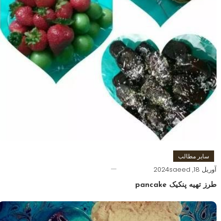
سایر مطالب
آوریل 18, 2024
saeed
طرز تهیه پنکیک pancake