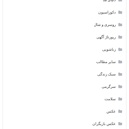
دکوراسیون
روسری و شال
رپورتاژ آگهی
زناشویی
سایر مطالب
سبک زندگی
سرگرمی
سلامت
عکس
عکس بازیگران