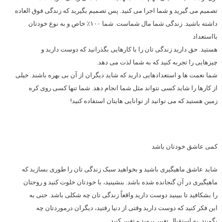
تصمیم می گیرید و شما اجرا می کنید. پس تصمیم بگیرید که زندگی فوق العاده
داشته باشید. زندگی شما مال شماست. شما ۱۰۰٪ خاص و به نوع خودتان
بااستعداد
هستید. حق دارید زندگی تان را با کارهایی بگذرانید که دوست دارید و
چیزهایی را تجربه کنید که به شما لذت می دهد.
شما نعمت ها و استعدادهایی دارید که شاید دیگران از آن بی بهره باشند. خیلی
از کارها را شاید کسی نتواند مثل شما انجام دهد. شما تنها کسی روی کره
زمین هستید که می توانید از توانایی هایتان استفاده کنید!
کمی عاشق خودتان باشد
شاید عاشق ماهیگیری باشید و بخواهید سبک زندگی تان را طوری بسازید که
ماهیگیری در آن گنجانده شده باشد. بنشینید، با خودتان خلوت کنید و روحتان
را بشکافید تا ببینید دوست دارید واقعاً زندگی تان چه شکلی باشد. حتی به
این فکر کنید که دوست دارید وقتی از دنیا رفتید، دیگران درموردتان چه
بگویند. به استقبال تغییر بروید و تغییر کنید.