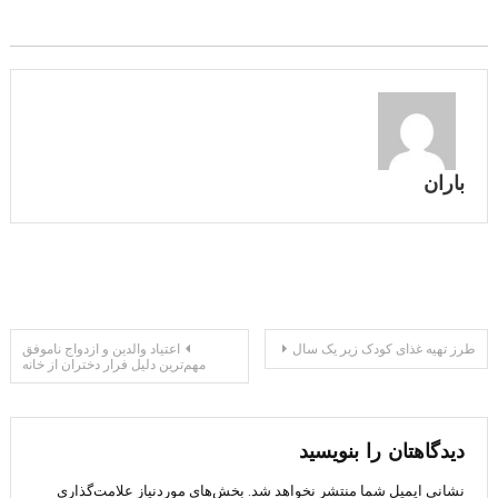
باران
راهبری
طرز تهیه غذای کودک زیر یک سال
اعتیاد والدین و ازدواج ناموفق
مهم‌ترین دلیل فرار دختران از خانه
نوشته
دیدگاهتان را بنویسید
نشانی ایمیل شما منتشر نخواهد شد.
بخش‌های موردنیاز علامت‌گذاری