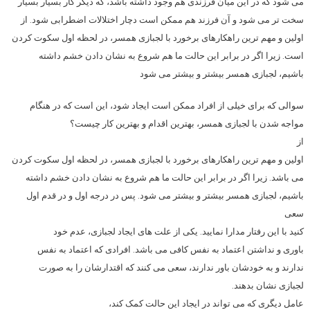
می شود که در این میان فرزندی هم وجود داشته باشد، که دیگر کار بسیار بسیار
سخت تر می شود و آن فرزند هم ممکن است دچار اختلالات اضطرابی شود. از
اولین و مهم ترین راهکارهای برخورد با لجبازی همسر، در لحظه اول سکوت کردن
است. زیرا اگر در برابر این حالت ما هم شروع به نشان دادن خشم داشته
باشیم، لجبازی همسر بیشتر و بیشتر می شود
سوالی که برای خیلی از افراد ممکن است ایجاد شود، این است که در هنگام
مواجه شدن با لجبازی همسر، بهترین اقدام و بهترین کار چیست؟
از
اولین و مهم ترین راهکارهای برخورد با لجبازی همسر، در لحظه اول سکوت کردن
می باشد. زیرا اگر در برابر این حالت ما هم شروع به نشان دادن خشم داشته
باشیم، لجبازی همسر بیشتر و بیشتر می شود. پس در درجه اول و در قدم اول
سعی
کنید با این رفتار مدارا نمایید. یکی از علت های ایجاد لجبازی، عدم خود
باوری و نداشتن اعتماد به نفس کافی می باشد. افرادی که اعتماد به نفس
ندارند و به خودشان باور ندارند، سعی می کنند که اقتدارشان را به صورت
لجبازی نشان بدهند.
عامل دیگری که می تواند در ایجاد این حالت کمک کند،