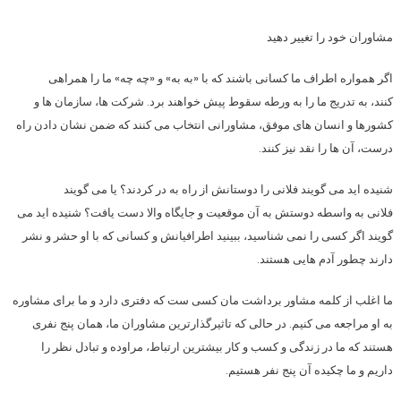
مشاوران خود را تغییر دهید
اگر همواره اطراف ما کسانی باشند که با «به به» و «چه چه» ما را همراهی
کنند، به تدریج ما را به ورطه سقوط پیش خواهند برد. شرکت ها، سازمان ها و
کشورها و انسان های موفق، مشاورانی انتخاب می کنند که ضمن نشان دادن راه
درست، آن ها را نقد نیز کنند.
شنیده اید می گویند فلانی را دوستانش از راه به در کردند؟ یا می گویند
فلانی به واسطه دوستش به آن موقعیت و جایگاه والا دست یافت؟ شنیده اید می
گویند اگر کسی را نمی شناسید، ببینید اطرافیانش و کسانی که با او حشر و نشر
دارند چطور آدم هایی هستند.
ما اغلب از کلمه مشاور برداشت مان کسی ست که دفتری دارد و ما برای مشاوره
به او مراجعه می کنیم. در حالی که تاثیرگذارترین مشاوران ما، همان پنج نفری
هستند که ما در زندگی و کسب و کار بیشترین ارتباط، مراوده و تبادل نظر را
داریم و ما چکیده آن پنج نفر هستیم.