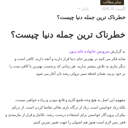
سایر مطالب
آگوست 13, 2016
باران
خطرناک ترین جمله دنیا چیست؟
خطرناک ترین جمله دنیا چیست؟
به گزارش
سرویس خانواده جام نیـوز
،
شاید فکر می کنید در بهترین جای دنیا قرار دارید و آنچه دارید، کافی است و
دیگر نیازی به تلاش بیشتر ندارید. هر زمانی که برچسب بهترین یا کافی ست را
بر خود بزنید، همان لحظه سیر نزولی رشد تان آغاز می شود.
مفهوم این اصل به هیچ وجه طمع کاری و قانع نبودن و زیاده خواهی نیست،
بلکه زیاد خواستن است. زیاد از درگاه باری تعالی تقاضا کردن است. از دریای
بیکران پروردگار خواستن برای استفاده درست، رشد، تکامل و فرار از نیازمندی و
فقر. پس لازم است هنوز هم اصولی را جهت تغییر تمرین کنیم.