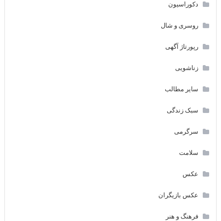
دکوراسیون
روسری و شال
رپورتاژ آگهی
زناشویی
سایر مطالب
سبک زندگی
سرگرمی
سلامت
عکس
عکس بازیگران
فرهنگ و هنر