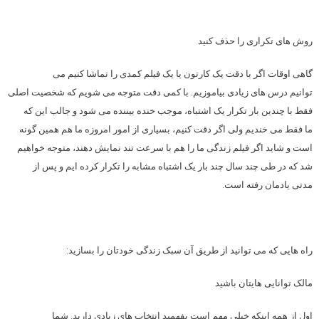
روش های تکراری را حذف کنید
گاهی اوقات اگر با دقت یک کارتون یا یک فیلم کمدی را تماشا کنیم می
توانیم درس های زیادی بیاموزیم. با کمی دقت متوجه می شویم که شخصیت اصلی
فقط با چندین بار تکرار یک اشتباه، موجب خنده بیننده می شود و جالب این که
ما فقط می خندیم ولی اگر دقت کنیم، بسیاری از امور امروزه ما هم همین گونه
است و شاید اگر فیلم زندگی ما را هم با سرعت تند نمایش دهند، متوجه خواهیم
شد که در طی چند سال چند بار یک اشتباه مشابه را تکرار کرده ایم و پس از
مدتی یادمان رفته است.
راه هایی که می توانید از طریق آن سبک زندگی خودتان را بسازید:
مالک توانایی هایتان باشید
اول از همه اینکه خیلی مهم است بفهمید انتخاب های زیادی دارید. شما