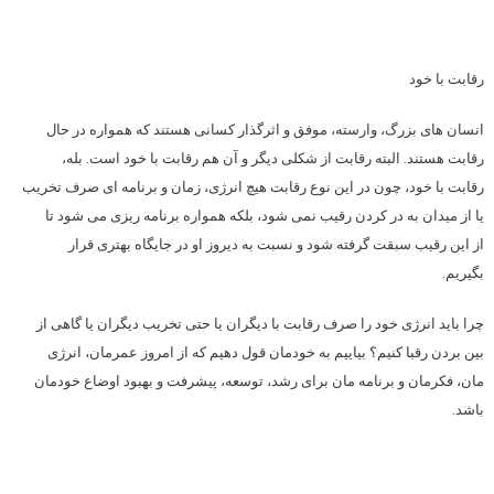
رقابت با خود
انسان های بزرگ، وارسته، موفق و اثرگذار کسانی هستند که همواره در حال
رقابت هستند. البته رقابت از شکلی دیگر و آن هم رقابت با خود است. بله،
رقابت با خود، چون در این نوع رقابت هیچ انرژی، زمان و برنامه ای صرف تخریب
یا از میدان به در کردن رقیب نمی شود، بلکه همواره برنامه ریزی می شود تا
از این رقیب سبقت گرفته شود و نسبت به دیروز او در جایگاه بهتری قرار
بگیریم.
چرا باید انرژی خود را صرف رقابت با دیگران یا حتی تخریب دیگران یا گاهی از
بین بردن رقبا کنیم؟ بیاییم به خودمان قول دهیم که از امروز عمرمان، انرژی
مان، فکرمان و برنامه مان برای رشد، توسعه، پیشرفت و بهبود اوضاع خودمان
باشد.