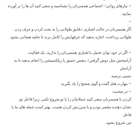
– نیازهای روانی- اجتماعی همسرتان را بشناسید و سعی کنید آن ها را بر آورده
نمایید.
–
اگر همسرتان در حالت لجبازی، دقایق طولانی را به بحث کردن و حرف زدن
طولانی پرداخت، اجازه بدهید که حرفهایش را کامل بزند تا تخلیه هیجانی بشود.
– اگر در خود توان تحمل با لجبازی همسرتان را ندارید، یک فعالیت
آرامبخش مثل دوش گرفتن؛، تنفس عمیق یا ریلکسیشن را انجام بدهید تا به
آرامش
نسبی برسید.
– مهارت های گفت و گوی صحیح را یاد بگیرید.
– در صحبت
کردن با همسرتان سعی کنید جملاتتان را با تو شروع نکنی. زیرا فاعل تو،
نشان دهنده مقصر بودن و یا سرزنش کردن هست. بهتر است جمله های ما با
فاعل
من شروع بشود.