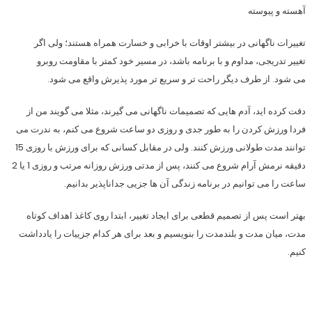
آهسته و پیوسته
تغییرات ناگهانی در بیشتر اوقات با خرابی و خسارت همراه هستند؛ ولی اگر
تغییر تدریجی، مداوم و با برنامه باشد، در مسیر خود کمتر با مقاومت روبرو
می شود. از طرف دیگر راحت تر و سریع تر مورد پذیرش واقع می شود.
دقت کرده اید، آدم هایی که تصمیمات ناگهانی می گیرند، مثلا می گویند من از
فردا ورزش کردن را به طور جدی و روزی دو ساعت شروع می کنم، به ندرت می
توانند مدت طولانی ورزش کنند. ولی در مقابل کسانی که برای ورزش با روزی 15
دقیقه نرمش آرام شروع می کنند، پس از مدتی ورزش روزانه مرتب و روزی 1 یا 2
ساعت را می توانیم در برنامه زندگی آن ها جزیی جداناپذیر بدانیم.
بهتر است پس از تصمیم قطعی برای ایجاد تغییر، ابتدا روی کاغذ اهداف کوتاه
مدت، میان مدت و بلندمدت را بنویسیم و بعد برای هر کدام جزییات را یادداشت
کنیم.