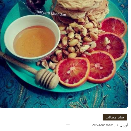
سایر مطالب
آوریل 17, 2024
saeed