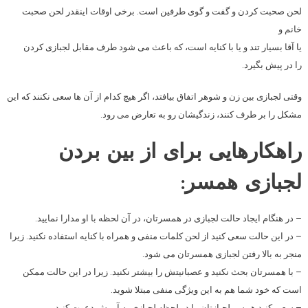
لحن صحبت کردن و گفت و گوی طرفین است. برخی اوقات اینقدر لحن صحبت
خانم و
یا آقا بسیار تند و یا با کنایه است، که باعث می شود طرف مقابل لجبازی کردن
را در پیش بگیرد.
وقتی لجبازی بین زن و شوهر اتفاق بیافتد، اگر هیچ کدام از آن ها سعی نکنند که این
مشکل را بر طرف کنند، زندگیشان رو به تعارض می رود.
راهکارهایی برای از بین بردن
لجبازی همسر:
– در هنگام ایجاد حالت لجبازی در همسرتان، در آن لحظه با او مدارا نمایید.
– در این حالت سعی کنید از لحن کلمات منفی و همراه با کنایه استفاده نکنید. زیرا
منجر به بالا رفتن لجبازی همسرتان می شود.
– با همسرتان بحث نکنید و عصبانیتش را بیشتر نکنید. زیرا در این حالت ممکن
است که خود شما هم به این ویژگی منفی مبتلا شوید.
– سعی کنید همسر لجبازتان را در لحظه لجبازی به آرمش دعوت کنید.