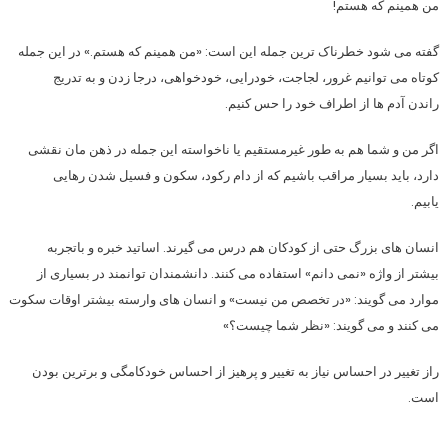
من همینم که هستم!
گفته می شود خطرناک ترین جمله این است: «من همینم که هستم.» در این جمله
کوتاه می توانیم غرور، لجاجت، خودرایی، خودخواهی، درجا زدن و به تدریج
راندن آدم ها از اطراف خود را حس کنیم.
اگر من و شما هم به طور غیرمستقیم یا ناخواسته این جمله در ذهن مان نقشی
دارد، باید بسیار مراقب باشیم که از دام رکود، سکون و فسیل شدن رهایی
یابیم.
انسان های بزرگ حتی از کودکان هم درس می گیرند. اساتید خبره و باتجربه
بیشتر از واژه «نمی دانم» استفاده می کنند. دانشمندان توانمند در بسیاری از
موارد می گویند: «در تخصص من نیست» و انسان های وارسته بیشتر اوقات سکوت
می کنند و می گویند: «نظر شما چیست؟»
راز تغییر در احساس نیاز به تغییر و پرهیز از احساس خودکامگی و برترین بودن
است.