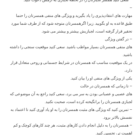
–
مهارت های انتقادپذیری را یاد بگیرید و ویژگی های منفی همسرتان را حتما
طبق قاعده به او بگویید. زیرا اگرهمسرتان متوجه شود که از طرف شما مورد
تحقیر قرار گرفته است، لجبازیش بیشتر و بیشتر می شود.
– در گفتن ویژگی
های منفی همسرتان بسیار مواظب باشید. سعی کنید موقعیت سنجی را داشته
باشید.
در یک موقعیت مناسب که همسرتان در شرایط جسمانی و روحی متعادل قرار
دارد،
یکی از ویژگی های منفی او را بیان کنید.
– تا زمانی که همسرتان در حالت
های عصبی و عصبانی بودن به سر می برد، سعی کنید راجع به آن موضوعی که
لجبازی همسرتان را برانگیخته کرده است، صحبت نکنید.
– تمرین کنید که ویژگی های مثبت همسرتان را به او یاد آوری کنید تا اعتماد به
نفسش بالاتر برود.
– همسرتان را به دلیل انجام دادن کارهای مثبت، هر چند کارهای کوچک و کم
اهمیت تر، تحسین کنید.