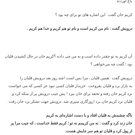
باغ آوردند .
کریم خان گفت : این اشاره‌ های تو برای چه بود ؟
درویش گفت : نام من کریم است و نام تو هم کریم و خدا هم کریم .
آن کریم به تو چقدر داده است و به من چی داده ؟کریم خان در حال کشیدن قلیان
بود ؛ گفت چه می‌خواهی ؟
درویش گفت : همین قلیان ، مرا بس است !چند روز بعد درویش قلیان را
به بازار برد و قلیان بفروخت . خریدار قلیان کسی نبود جز کسی که می‌ خواست
نزد کریم خان رفته و تحفه برای خان ببرد ! پس جیب درویش پر از سکه کرد و
قلیان نزد کریم خان برد !روزگاری سپری شد. درویش جهت تشکر نزد خان رفت .
ناگه چشمش به قلیان افتاد و با دست اشاره‌ای به کریم
خان زند کرد و گفت : نه من کریمم نه تو ؛ کریم فقط خداست ، که جیب مرا پر
از پول کرد و قلیان تو هم سر جایش هست.