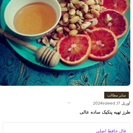
سایر مطالب
آوریل 17, 2024
saeed
طرز تهیه پنکیک ساده عالی
فال حافظ اصلی