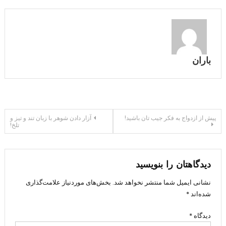
باران
راهبری
پیش از ازدواج به فکر جیب تان باشید!
آزار دادن شوهر با زبان تند و تیز و
تلخ!
نوشته
دیدگاهتان را بنویسید
نشانی ایمیل شما منتشر نخواهد شد.
بخش‌های موردنیاز علامت‌گذاری
شده‌اند
*
دیدگاه
*