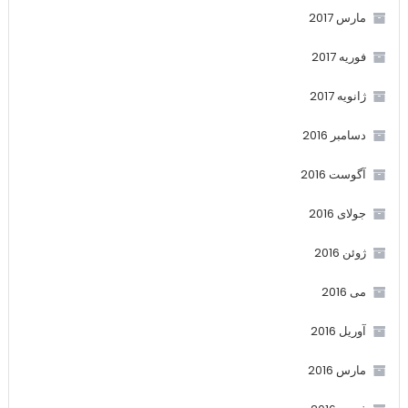
مارس 2017
فوریه 2017
ژانویه 2017
دسامبر 2016
آگوست 2016
جولای 2016
ژوئن 2016
می 2016
آوریل 2016
مارس 2016