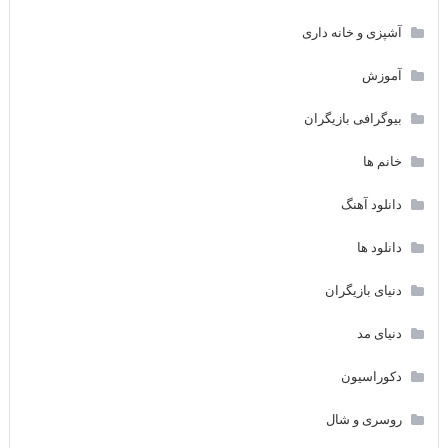
آشپزی و خانه داری
آموزش
بیوگرافی بازیگران
خانم ها
دانلود آهنگ
دانلود ها
دنیای بازیگران
دنیای مد
دکوراسیون
روسری و شال