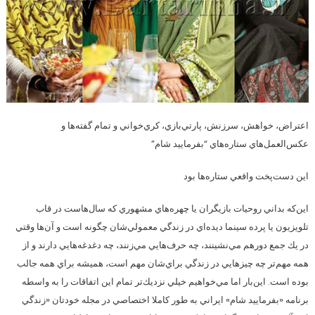
اعتراض، خواهش، سرزنش، پارتي‌بازي، كري‌خواني و تمام گفته‌ها و
عكس‌العمل‌هاي ستاره‌هاي “بفرماييد شام”
اين دست‌پخت واقعي ستاره‌ها بود
اين‌كه بداني روحيات بازيگران يا چهره‌هاي مشهوري كه سال‌هاست در قاب
تلويزيون يا پرده سينما ديده‌اي در زندگي معمولي‌شان چگونه است و آن‌ها وقتي
در يك جمع دورهم مي‌نشينند، چه حرف‌هايي مي‌زنند، چه دغدغه‌هايي دارند و از
همه مهم‌تر چه چيزهايي در زندگي براي‌شان مهم است، هميشه براي همه جالب
بوده است. اين‌بار اما مي‌خواهيم خيلي نزديك‌تر تمام اين اتفاقات را به واسطه
برنامه «بفرماييد شام» ايراني به طور كاملا اختصاصي در مجله خودتان «زندگي