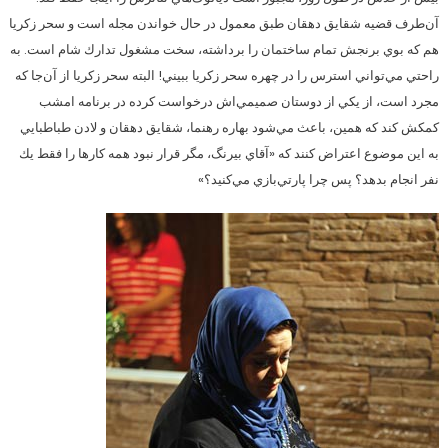
آن‌طرف قضيه شقايق دهقان طبق معمول در حال خواندن مجله است و سحر زكريا
هم كه بوي برنجش تمام ساختمان را برداشته، سخت مشغول تدارك شام است. به
راحتي مي‌تواني استرس را در چهره سحر زكريا ببيني! البته سحر زكريا از آن‌جا كه
مجرد است، از يكي از دوستان صميمي‌اش درخواست كرده در برنامه امشب
كمكش كند كه همين، باعث مي‌شود بهاره رهنما، شقايق دهقان و لادن طباطبايي
به اين موضوع اعتراض كنند كه «آقاي بيرنگ، مگر قرار نبود همه كارها را فقط يك
نفر انجام بدهد؟ پس چرا پارتي‌بازي مي‌كنيد؟»