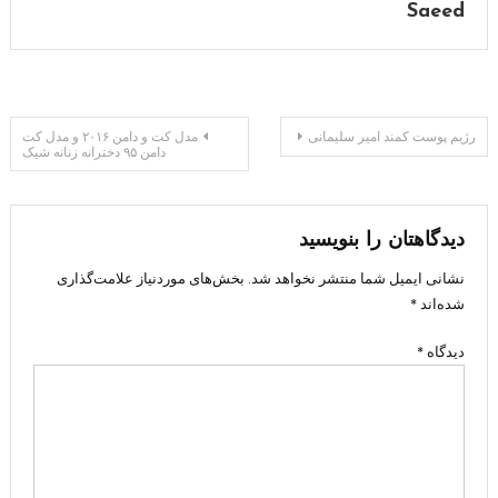
Saeed
راهبری
رژیم پوست کمند امیر سلیمانی
مدل کت و دامن ۲۰۱۶ و مدل کت
دامن ۹۵ دخترانه زنانه شیک
نوشته
دیدگاهتان را بنویسید
نشانی ایمیل شما منتشر نخواهد شد.
بخش‌های موردنیاز علامت‌گذاری
شده‌اند
*
دیدگاه
*