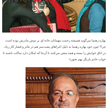
بهاره رهنما مي‌گويد هميشه زحمت مهمانان خانه او، بر دوش مادرش بوده است.
چرا؟ چون خود بهاره رهنما به دليل اجراهاي پشت‌سر هم در تئاتر و فشار كار زياد،
درِ اتاق خوابش را بسته و همه سعي مي‌كنند تا آن‌جا كه امكان دارد ساكت باشند تا
خواب خانم بازيگر بهم نخورد!