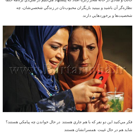
نظاره‌گر آن باشيد و ببينيد بازيگران محبوب‌تان در زندگي شخصي‌شان، چه
شخصيت‌ها و برخوردهايي دارند.
فكر مي‌كنيد اين دو نفر كه با هم جاري هستند در حال خواندن چه پيامكي هستند؟
شايد هم در حال غيبت همسرانشان هستند