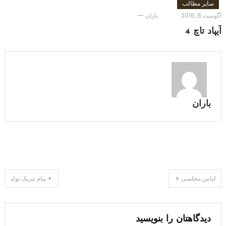
سایر مطالب
آگوست 6, 2016
باران
آیپاد تاچ 4
باران
راهبری
لباس مجلسی
پیام تبریک تولد
نوشته
دیدگاهتان را بنویسید