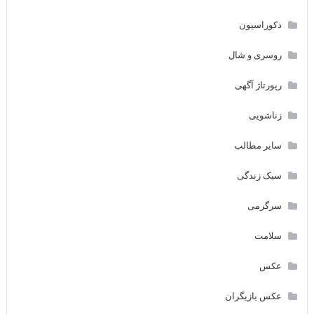
دکوراسیون
روسری و شال
رپورتاژ آگهی
زناشویی
سایر مطالب
سبک زندگی
سرگرمی
سلامت
عکس
عکس بازیگران