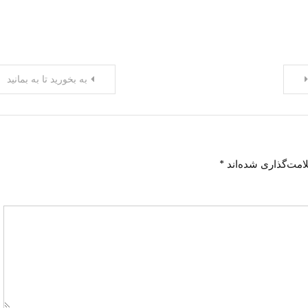
به بخورید تا به بمانید
امت‌گذاری شده‌اند
*