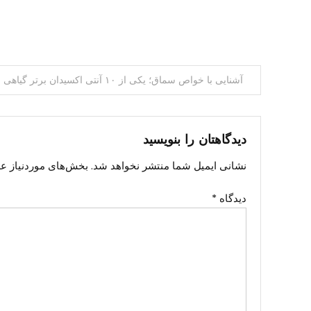
راهبری
آشنایی با خواص سماق؛ یکی از ۱۰ آنتی اکسیدان برتر گیاهی
نوشته
دیدگاهتان را بنویسید
نشانی ایمیل شما منتشر نخواهد شد.
بخش‌های موردنیاز عل
دیدگاه
*