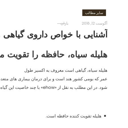
سایر مطالب
آگوست 12, 2016
باران
آشنایی با خواص داروی گیاهی ه
هلیله سیاه، حافظه را تقویت م
هلیله سیاه، گیاهی است معروف به اکسیر طول
عمر که بومی کشور هند است و برای درمان بیماری های متعدد 
شود. در این مطلب به نقل از «ehow» با چند خاصیت این گیاه آشنا می شویم.
هلیله تقویت کننده حافظه است.