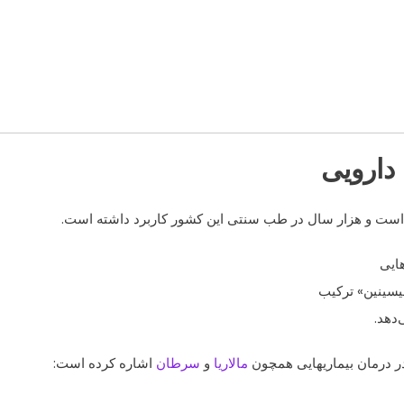
دارویی
ن است و هزار سال در طب سنتی این کشور کاربرد داشته است.
ایی
میسینین» ترکیب
دهد.
در درمان بیماریهایی همچون
مالاریا
و
سرطان
اشاره کرده است: