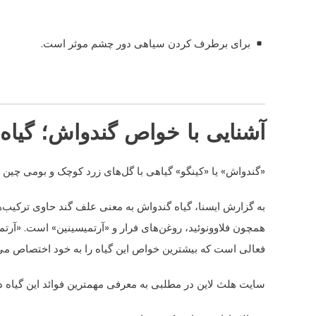
برای برطرف کردن سیاهی دور چشم موثر است.
آشنایی با خواص گندواش؛ گیاه 
«گندواش» یا «کینگو» گیاهی با گل‌های زرد کوچک و بومی چی
به گزارش ايسنا، گیاه گندواش به معنی علف گند حاوی ترکیب‌ه
همچون فلاوونوئید، روغن‌های فرار و «آرتمیسینین» است. «آرت
فعالی است که بیشترین خواص این گیاه را به خود اختصاص می‌
سایت هلث لاین در مطلبی به معرفی مهمترین فوائد این گیاه 