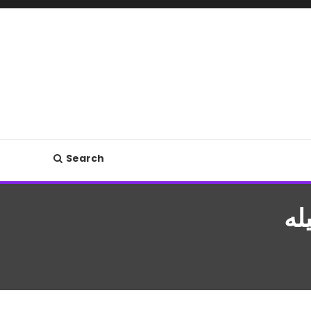
Search
له