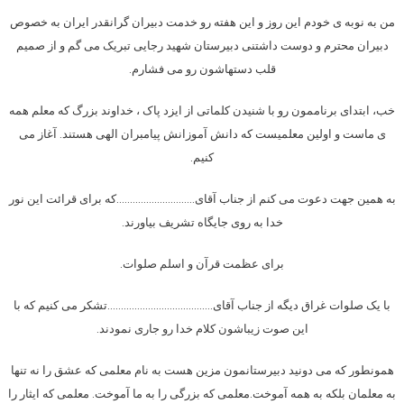
من به نوبه ی خودم این روز و این هفته رو خدمت دبیران گرانقدر ایران به خصوص
دبیران محترم و دوست داشتنی دبیرستان شهید رجایی تبریک می گم و از صمیم
قلب دستهاشون رو می فشارم.
خب، ابتدای برناممون رو با شنیدن کلماتی از ایزد پاک ، خداوند بزرگ که معلم همه
ی ماست و اولین معلمیست که دانش آموزانش پیامبران الهی هستند. آغاز می
کنیم.
به همین جهت دعوت می کنم از جناب آقای………………………..که برای قرائت این نور
خدا به روی جایگاه تشریف بیاورند.
برای عظمت قرآن و اسلم صلوات.
با یک صلوات غراق دیگه از جناب آقای…………………………………تشکر می کنیم که با
این صوت زیباشون کلام خدا رو جاری نمودند.
همونطور که می دونید دبیرستانمون مزین هست به نام معلمی که عشق را نه تنها
به معلمان بلکه به همه آموخت.معلمی که بزرگی را به ما آموخت. معلمی که ایثار را