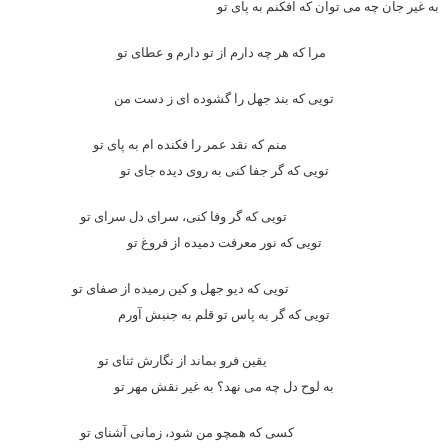
به غیر جان چه می توان که افکنم به پای تو
مرا که هر چه دارم از تو دارم و عطای تو
تویی که بند جهل را گشوده ای ز دست من
منم که نقد عمر را فکنده ام به پای تو
تویی که گر جفا کنی به روی دیده جای تو
تویی که گر وفا کنی، سرای دل سرای تو
تویی که نور معرفت دمیده از فروغ تو
تویی که دیو جهل و کین رمیده از صفای تو
تویی که گر به پاس تو قلم به جنبش آورم
یقین فرو بماند از نگارش ثنای تو
به لوح دل چه می نهد؟ به غیر نقش مهر تو
کسی که همچو من شود، زمانی آشنای تو