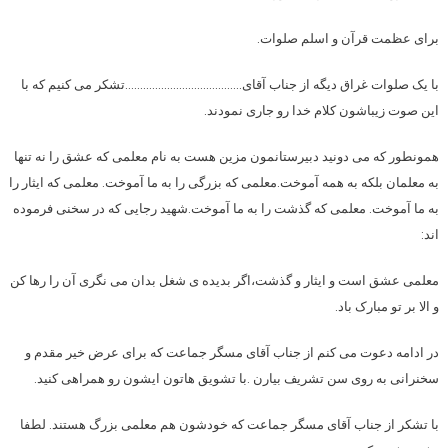
برای عظمت قرآن و اسلم صلوات.
با یک صلوات غراق دیگه از جناب آقای…………………………………تشکر می کنیم که با
این صوت زیباشون کلام خدا رو جاری نمودند.
همونطور که می دونید دبیرستانمون مزین هست به نام معلمی که عشق را نه تنها
به معلمان بلکه به همه آموخت.معلمی که بزرگی را به ما آموخت. معلمی که ایثار را
به ما آموخت. معلمی که گذشت را به ما آموخت.شهید رجایی که در سخنی فرموده
اند:
معلمی عشق است و ایثار و گذشت،اگر بدیده ی شغل بدان می نگری آن را رها کن
و الا بر تو مبارک باد.
در ادامه دعوت می کنم از جناب آقای مسگر جماعت که برای عرض خیر مقدم و
سخنرانی به روی سن تشریف بیارن .با تشویق هاتون ایشون رو همراهی کنید.
با تشکر از جناب آقای مسگر جماعت که خودشون هم معلمی بزرگ هستند. لطفا