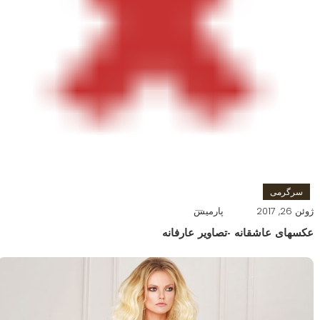
سرگرمی
ژوئن 26, 2017
پارمیس
عکسهای عاشقانه -تصاویر عارفانه