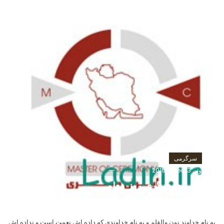
سرگرمی
ژوئن 3, 2016
saeed
متن مجری گری روز معلم
به نام خداوند نون والقلم و به نام خداوندی که داده اش نعمت است و نداده اش