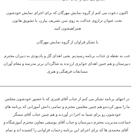
اکنون دعوت می کنم از گروه نمایش مهرگان که برای اجرای نمایش خودشون
تحت عنوان ترازوی عدالت به روی سن تشریف بیارن. با تشویق هاتون
همراهیشون کنید.
با تشکر فراوان از گروه نمایش مهرگان.
خب به نقطه ی جذاب برنامه رسیدیم. یعنی اهدای گل و یادبودی به دبیران محترم
دبیرستان و هم جنین اهدای جوایزی ارزنده به شاگردان برتر مدرسه و مقام آوران
مسابقات فرهنگی و هنری.
ــــــــــــــــــــــــــــــــــــــــــــــــــــــــــــــــــــــــــــــــــــــــــــــــــــــــــــــ
در انتهای برنامه تشکر می کنم از جناب آقای قنبری که با حضور خودشون مجلس
ما را منور کردندو هم چنین معلمین محترم و تمامی دانش آموزانی که برنامه های
خودشون رو برای شما به اجرا در آوردند و هم چنین جناب آقای مسگر
جماعت،مدیریت محترم دبیرستان و جناب آقای یوسفی معاون محترم آموزشگاه و
آقای محمدی ها که برای اجرای این برنامه زحمات فراوانی را کشیده اند و تمام