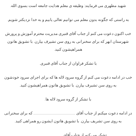
شهید مطهری می فرمایند: وظیفه ی معلم هدایت جامعه است بسوی الله.
به راستی که جگونه بدون معلم می توانیم تعالی یابیم و به خدا نزدیکتر شویم.
خب اکنون دعوت می کنم از جناب آقای قنبری مدیریت محترم آموزش و پرورش
شهرستان ابهر که برای سخنرانی به روی سن تشیرف بیارن. با تشویق هاتون
همراهیشون کنید.
با تشکر فراوان از جناب آقای قنبری.
خب در ادامه دعوت می کنم از گروه سرود لاله ها که برای اجرای سرود خودشون
به روی سن تشیرف بیارن. با تشویق هاتون همراهیشون کنید.
با تشکر از گروه سرود لاله ها.
در ادامه دعوت میکنم از جناب آقای ………………………………………. که برای سخنرانی
به روی سن تشریف بیارن. با تشویق هاتون ایشون رو همراهی کنید.
تشکر می کنم از جناب آقای ………………………………