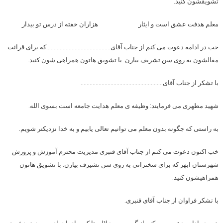
تشویقشون کنید.
معلم هدفت عشق است و ایثار هزاران خفته از درس تو بیدار
خب در ادامه دعوت می کنم از جناب آقای…………………………………….که برای قرائت
مقالشون به روی سن تشریف بیارن. با تشویق هاتون همراهی شون کنید.
با تشکر از جناب آقای……………………………………………….
شهید مطهری می فرمایند: وظیفه ی معلم هدایت جامعه است بسوی الله.
به راستی که جگونه بدون معلم می توانیم تعالی یابیم و به خدا نزدیکتر شویم.
خب اکنون دعوت می کنم از جناب آقای قنبری مدیریت محترم آموزش و پرورش
شهرستان ابهر که برای سخنرانی به روی سن تشیرف بیارن. با تشویق هاتون
همراهیشون کنید.
با تشکر فراوان از جناب آقای قنبری.