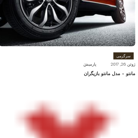
سرگرمی
ژوئن 26, 2017
پارمیس
مانتو – مدل مانتو بازیگران