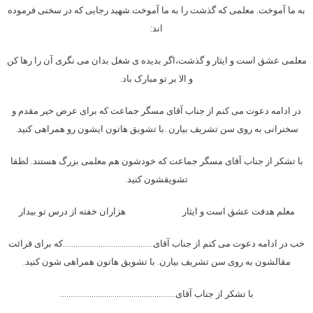
به ما آموخت. معلمی که گذشت را به ما آموخت.شهید رجایی که در سخنی فرموده
اند:
معلمی عشق است و ایثار و گذشت،اگر بدیده ی شغل بدان می نگری آن را رها کن
و الا بر تو مبارک باد.
در ادامه دعوت می کنم از جناب آقای مسگر جماعت که برای عرض خیر مقدم و
سخنرانی به روی سن تشریف بیارن .با تشویق هاتون ایشون رو همراهی کنید.
با تشکر از جناب آقای مسگر جماعت که خودشون هم معلمی بزرگ هستند. لطفا
تشویقشون کنید.
معلم هدفت عشق است و ایثار هزاران خفته از درس تو بیدار
خب در ادامه دعوت می کنم از جناب آقای…………………………………….که برای قرائت
مقالشون به روی سن تشریف بیارن. با تشویق هاتون همراهی شون کنید.
با تشکر از جناب آقای……………………………………………….