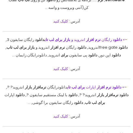
کن(آنتی ویروست و واسه …
آدرس :
کلیک کنید
–»
دانلود
رایگان
نرم افزار
اندروید و
بازار برای لب تاب
دانلود
رایگان سایفون 3,
دانلود
free gateاندروید,
دانلود
رایگان
نرم افزار
اندروید و
بازار
برای لب تاب
,
دانلود
اپن دور,
دانلود
پی سایفون
برای
اندروید, دانلودرایکَان زایمان …
آدرس :
کلیک کنید
–»
دانلود نرم افزار
اپارات
برای لب تاب
دانلودرایگان
نرمافزار بازار
اندروید? ?,
دانلود نرمافزار بازار
اندروید? ?,
دانلود
با لینک مستقیم سایفون ?,
دانلود
اپارات
برای لب تاب
,
دانلود
رایگان سایفون برا گوشی, …
آدرس :
کلیک کنید