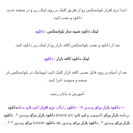
ابتدا نرم افزار بلواستکس رو از طریق کلیک بر روی لینک زیر و در صفحه جدید
دانلود و نصب کنید…
لینک دانلود شبیه ساز بلواستکس :
دانلود
بعد از دانلود و نصب بلواستکس کافه بازار رو از لینک زیر دانلود کنید…
لینک دانلود کافه بازار :
دانلود
بعد از اتمام بر روی فایل نصبی کافه بازار کلیک کنید اتوماتیک در بلواستکس باز
میشه و میتونید اجرا کنید…
آموزش به پایان رسید.
–»
دانلود بازار برای
ویندوز 8 –
دانلود
رایگان
نرم افزار
|
لپ تاپ
سافت
دانلود
برنامه
بازار برای
کامپیوتر و
لپ تاپ
bazar pc
دانلود بازار برای
ویندوز ? ,
دانلود
بازار برای
ویندوز ? ,
دانلود بازار برای
ویندوز xp ,
دانلود
bazar
برای
ویندوز ? ? …