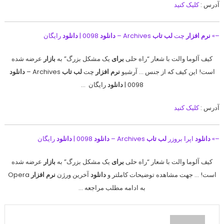
آدرس :
کلیک کنید
–»
نرم افزار
چت
لب تاب
Archives –
دانلود
0098 |
دانلود
رایگان
کیف آلوما والت با شعار “راه حلی
برای
یک مشکل بزرگ” به
بازار
عرضه شده
است! این کیف که از جنس … آرشیو
نرم افزار
چت
لب تاب
Archives –
دانلود
0098 |
دانلود
رایگان …
آدرس :
کلیک کنید
–»
دانلود
اپرا بروزر
لب تاب
Archives –
دانلود
0098 |
دانلود
رایگان
کیف آلوما والت با شعار “راه حلی
برای
یک مشکل بزرگ” به
بازار
عرضه شده
است! … جهت مشاهده توضیحات کاملتر و
دانلود
آخرین ورژن
نرم افزار
Opera
به ادامه مطلب مراجعه …