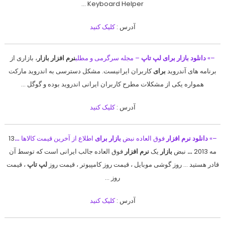
Keyboard Helper …
آدرس :
کلیک کنید
–»
دانلود بازار برای لپ تاپ
– مجله سرگرمی و مطلب
نرم افزار بازار
، بازاری از
برنامه های آندروید
برای
کاربران ایرانیست. مشکل دسترسی به اندروید مارکت
همواره یکی از مشکلات مطرح کاربران ایرانی اندروید بوده و گوگل …
آدرس :
کلیک کنید
–»
دانلود نرم افزار
فوق العاده نبض
بازار برای
اطلاع از آخرین قیمت کالاها
…
13
مه 2013
…
نبض
بازار
یک
نرم افزار
فوق العاده جالب ایرانی است که توسط آن
قادر هستید … روز گوشی موبایل ، قیمت روز کامپیوتر ، قیمت روز
لپ تاپ
، قیمت
روز …
آدرس :
کلیک کنید