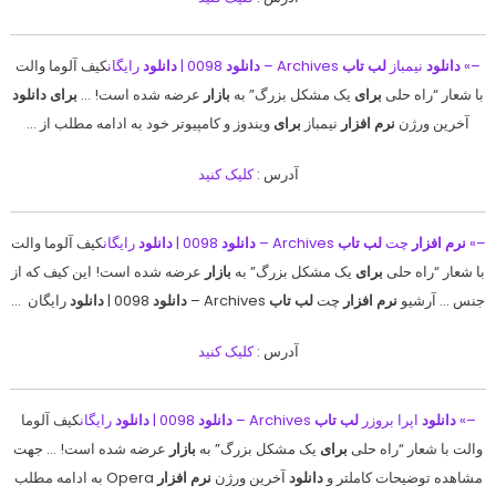
–»
دانلود
نیمباز
لب تاب
Archives –
دانلود
0098 |
دانلود
رایگان
کیف آلوما والت
با شعار “راه حلی
برای
یک مشکل بزرگ” به
بازار
عرضه شده است! …
برای دانلود
آخرین ورژن
نرم افزار
نیمباز
برای
ویندوز و کامپیوتر خود به ادامه مطلب از …
آدرس :
کلیک کنید
–»
نرم افزار
چت
لب تاب
Archives –
دانلود
0098 |
دانلود
رایگان
کیف آلوما والت
با شعار “راه حلی
برای
یک مشکل بزرگ” به
بازار
عرضه شده است! این کیف که از
جنس … آرشیو
نرم افزار
چت
لب تاب
Archives –
دانلود
0098 |
دانلود
رایگان …
آدرس :
کلیک کنید
–»
دانلود
اپرا بروزر
لب تاب
Archives –
دانلود
0098 |
دانلود
رایگان
کیف آلوما
والت با شعار “راه حلی
برای
یک مشکل بزرگ” به
بازار
عرضه شده است! … جهت
مشاهده توضیحات کاملتر و
دانلود
آخرین ورژن
نرم افزار
Opera به ادامه مطلب