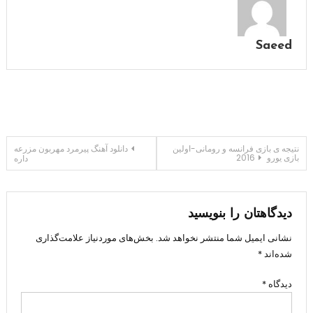
Saeed
راهبری
نتیجه ی بازی فرانسه و رومانی-اولین
دانلود آهنگ پیرمرد مهربون مزرعه
بازی یورو 2016
داره
نوشته
دیدگاهتان را بنویسید
نشانی ایمیل شما منتشر نخواهد شد.
بخش‌های موردنیاز علامت‌گذاری
شده‌اند
*
دیدگاه
*