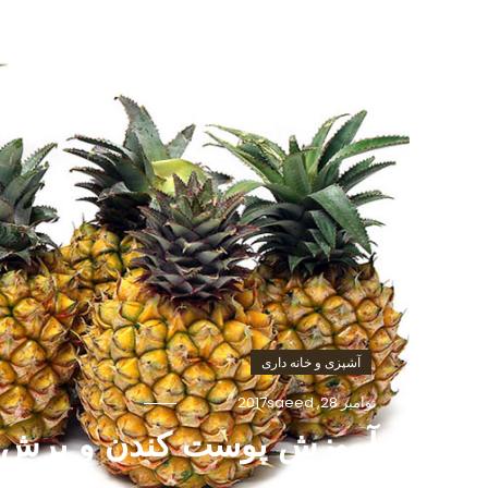
آشپزی و خانه داری
نوامبر 28, 2017
saeed
آموزش پوست کندن و برش ز