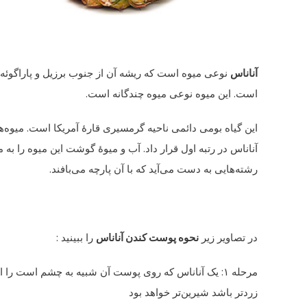
آناناس
است. این میوه نوعی میوه چندگانه است.
این گیاه بومی دائمی ناحیه گرمسیری قارهٔ آمریکا است. میوه‌ه
آناناس در رتبه اول قرار داد. آب و میوهٔ گوشت این میوه را به 
رشته‌هایی به دست می‌آید که با آن پارچه می‌بافند.
در تصاویر زیر
نحوه پوست کندن آناناس
را ببینید :
مرحله ۱: یک آناناس که روی پوست آن شبیه به چشم است را 
زردتر باشد شیرین‌تر خواهد بود