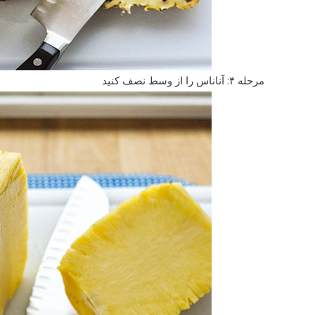
مرحله ۴: آناناس را از وسط نصف کنید