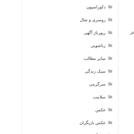
دکوراسیون
روسری و شال
روی آن تا ۳۰–۱۰۰ سانتیمتر
رپورتاژ آگهی
زناشویی
سایر مطالب
سبک زندگی
سرگرمی
سلامت
عکس
عکس بازیگران