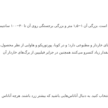
نوعی میوه است که ریشه آن از جنوب برزیل و پاراگوئه است. بزرگی آن ۱–۱٫۵ متر و بزرگی برجستگی 
ای خاردار و مطبوعی دارد؛ و در کوبا، پورتوریکو و هاوایی از نظر محصول،
مقدار زیاد کنسرو می‌کنند همچنین در جزایر فیلیپین از برگ‌های خاردار آن
انتخاب کنید. به دنبال آناناس‌هایی باشید که بیشتر زرد باشند. هرچه آناناس