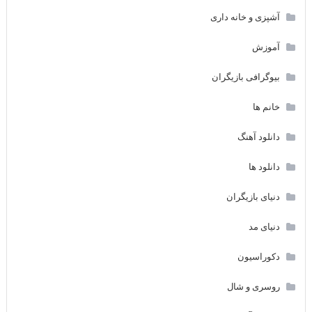
آشپزی و خانه داری
آموزش
بیوگرافی بازیگران
خانم ها
دانلود آهنگ
دانلود ها
دنیای بازیگران
دنیای مد
دکوراسیون
روسری و شال