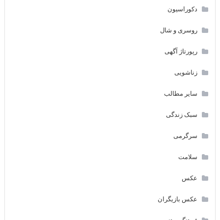
دکوراسیون
روسری و شال
رپورتاژ آگهی
زناشویی
سایر مطالب
سبک زندگی
سرگرمی
سلامت
عکس
عکس بازیگران